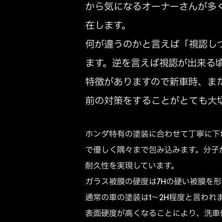
から気になるオーナーさんが多
在します。
何が違うのかと言えば「視認し
ます。逆を言えば視認が出来る
特徴がありますので新車時、ま
前の対策をすることがとても大
ホンダ特有の塗装に合わせて丁寧に下
で優しく隅々まで包み込みます。分子
耐久性を実現しています。
ガラス被膜の硬度は7Hの硬い被膜を
通常の車の塗装は1～2H程度と言われ
表面硬度が高くなることにより、洗車