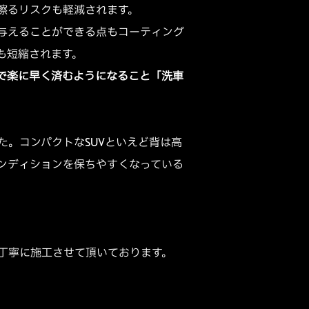
擦るリスクも軽減されます。
与えることができる点もコーティング
も短縮されます。
で楽に早く済むようになること「洗車
。コンパクトなSUVといえど背は高
ンディションを保ちやすくなっている
丁寧に施工させて頂いております。