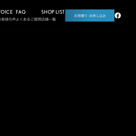
VOICE
FAQ
SHOP LIST
お見積り･お申し込み
お客様の声
よくあるご質問
店舗一覧