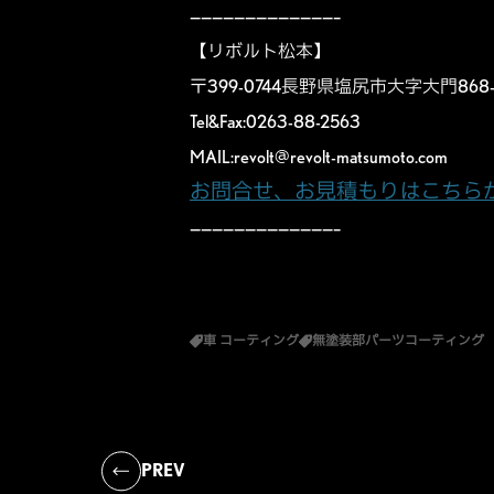
—————————————–
【リボルト松本】
〒399-0744長野県塩尻市大字大門868
Tel&Fax:0263-88-2563
MAIL:
revolt@revolt-matsumoto.com
お問合せ、お見積もりはこちら
—————————————–
車 コーティング
無塗装部パーツコーティング
PREV