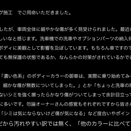
グ施工 でご用命いただきました。
したが、車両全体に細やかな傷が多く見受けられました。最近
しいなと感じます。洗車機での洗車やオプションパーツの納入
ボディに美観として影響を及ぼしています。もちろん車ですの
ても無保護の状態であるか、なんらかの対策がされているかで
「濃い色系」のボディーカラーの御車は、実際に乗り始めてみ
、細かな傷が無数についてしまった。」とか「ちょっと洗車の
ないシミを強く擦ったらかなり傷がついてしまって余計目立っ
に多いです。勿論オーナーさんの感覚もそれぞれですから皆さ
「シミは気にならないけど傷が気になる」など度合いやポイン
だから汚れやすい訳では無く、「他のカラーに比べて