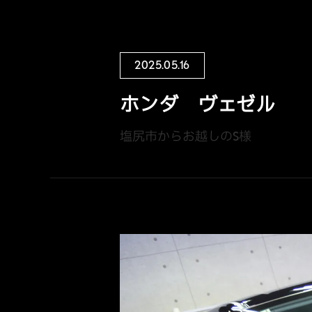
2025.05.16
ホンダ ヴェゼル
塩尻市からお越しのS様