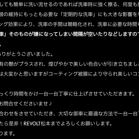
しても簡単に洗い流せるのであれば洗車時に強く擦る、何度も
観の維持にもっとも必要な「定期的な洗車」にも大きな影響を
ング効果により、洗車の手間は簡略化され、洗車に必要な時間
車」そのものが嫌になってしまい間隔が空いたりなどしますの
。
ありがとうございました。
有の艶がプラスされ、煌びやかで美しい色合いが引き立ちました
は大変かと思いますがコーティング被膜により守られ美しいコ
っくり時間をかけ一台一台丁寧に仕上げさせていただきます。
お問合せくださいませ♪
合わせをさせていただき、大切な御車に最適な方法で一台一台
ら是非！REVOLT松本までよろしくお願いします。
ります。