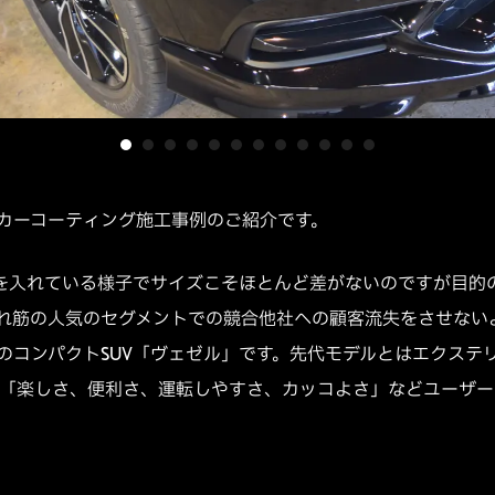
カーコーティング施工事例のご紹介です。
力を入れている様子でサイズこそほとんど差がないのですが目的
れ筋の人気のセグメントでの競合他社への顧客流失をさせない
のコンパクトSUV「ヴェゼル」です。先代モデルとはエクステ
ト通り「楽しさ、便利さ、運転しやすさ、カッコよさ」などユーザ