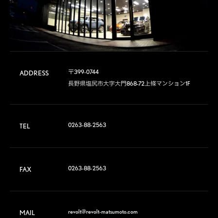
〒399-0744		

ADDRESS
長野県塩尻市大字大門868-72上條マンション1F
0263-88-2563
TEL
0263-88-2563
FAX
revolt@revolt-matsumoto.com
MAIL