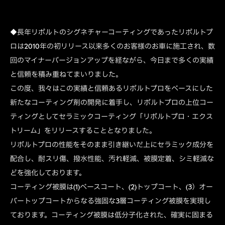
◆長年リボルトのシグネチャーコーティングであったリボルトプ
ロは2010年の初リリース以来多くのお客様のお車に施工され、数
回のマイナーバージョンアップを経ながら、今日まで多くの実績
と信頼を積み重ねてまいりました。
この度、我々はこの実績と信頼あるリボルトプロをベースにした
新たなコーティング剤の開発に着手し、リボルトプロの上位コー
ティングとしてセラミックコーティング「リボルトプロ・エクス
トリーム」をリリースすることとなりました。
リボルトプロの性能をそのまま引き継いだ上にセラミック成分を
配合し、耐スリ傷、撥水性能、汚れ軽減、被膜定着、シミ軽減な
どを強化しております。
コーティング被膜は(1)ベースコート、(2)トップコート、(3）オー
バートップコートからなる強固な3層コーティング被膜を実現し
ております。コーティング被膜は低分子化された、確実に固まる