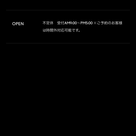
不定休　受付AM9:00～PM5:00 ※ご予約のお客様
OPEN
は時間外対応可能です。